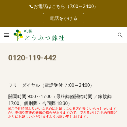
📞お電話はこちら（7:00～24:00）
Skip to main content
Skip to navigation
電話をかける
0120-119-442
フリーダイヤル（電話受付 ７:00～24:00）
開園時間 9:00～17:00
（最終葬儀開始時間 ／家族葬
17:00、個別葬・合同葬 18:30）
※
ご予約時間よりだいぶ早めにお越しになる方が多くいらっしゃいます
が、準備や前後の葬儀の都合がありますので、できるだけご予約時間ど
おりにお越しいただけますようお願い申し上げます。