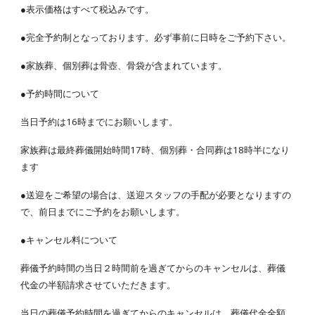
●表示価格はすべて税込みです。
●
完全予約制となっております。必ず事前に日時をご予約下さい。
●
家族葬、個別葬は骨壺、骨袋が含まれています。
●
予約時間について
当日予約は16時までにお願いします。
家族葬は最終葬儀開始時間17時、個別葬・合同葬は18時半になり
ます
●送迎をご希望の場合は、送迎スタッフの手配が必要となりますの
で、前日までにご予約をお願いします。
●
キャンセル料について
葬儀予約時間の当日２時間前を過ぎてからのキャンセルは、葬儀
代金の半額請求させていただきます。
当日の葬儀予約時間を過ぎてからのキャンセルは、葬儀代金全額