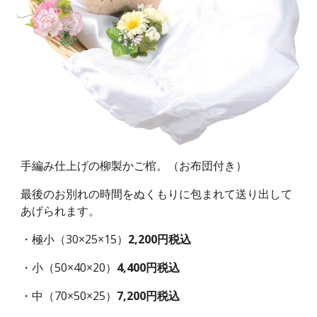
手編み仕上げの柳製かご棺。（お布団付き）
最後のお別れの時間をぬくもりに包まれて送り出して
あげられます。
・極小（30×25×15）
2,200円税込
・小（50×40×20）
4,400円税込
・中（70×50×25）
7,200円税込