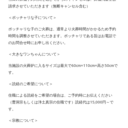
請求させていただきます（無断キャンセル含む）
＜ポッチャリな子について＞
ポッチャリな子のご火葬は、通常より火葬時間がかかるため予約
時間を調整させていただきます。ポッチャリである旨はお電話で
のお問合せ時にお申し出ください。
＜大きなワンちゃんについて＞
当施設の火葬炉に入るサイズは最大で60cm×110cm×高さ50cmで
す。
＜読経のご希望について＞
住職による読経をご希望の場合は、ご予約時にお伝えください
（曹洞宗もしくは浄土真宗の住職です）読経代は15,000円～で
す。
＜宗教について＞