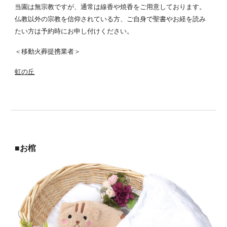
当園は無宗教ですが、通常は線香や焼香をご用意しております。
仏教以外の宗教を信仰されている方、ご自身で聖書やお経を読み
たい方は
予約時にお申し付けください。
＜移動火葬提携業者＞
虹の丘
■お棺