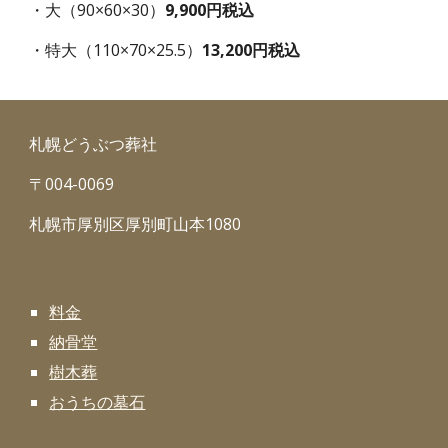
・大（90×60×30）
9,900円税込
・特大（110×70×25.5）
13,200円税込
札幌どうぶつ葬社
〒004-0069
札幌市厚別区厚別町山本1080
料金
納骨堂
樹木葬
おうちの墓石