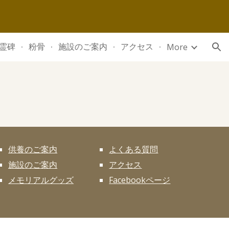
ion
霊碑
粉骨
施設のご案内
アクセス
More
供養のご案内
よくある質問
施設のご案内
アクセス
メモリアルグッズ
Facebookページ