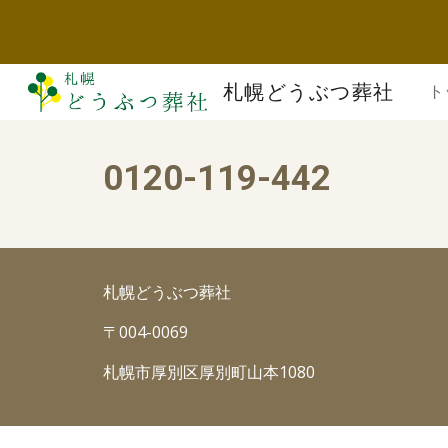
Sk
札幌どうぶつ葬社
ト
0120-119-442
札幌どうぶつ葬社
〒004-0069
札幌市厚別区厚別町山本1080