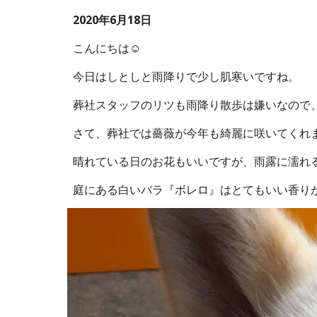
2020年6月18日
こんにちは☺
今日はしとしと雨降りで少し肌寒いですね。
葬社スタッフのリツも雨降り散歩は嫌いなので
さて、葬社では薔薇が今年も綺麗に咲いてくれまし
晴れている日のお花もいいですが、雨露に濡れ
庭にある白いバラ『ボレロ』はとてもいい香り