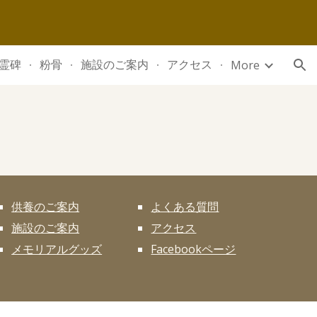
ion
霊碑
粉骨
施設のご案内
アクセス
More
供養のご案内
よくある質問
施設のご案内
アクセス
メモリアルグッズ
Facebookページ