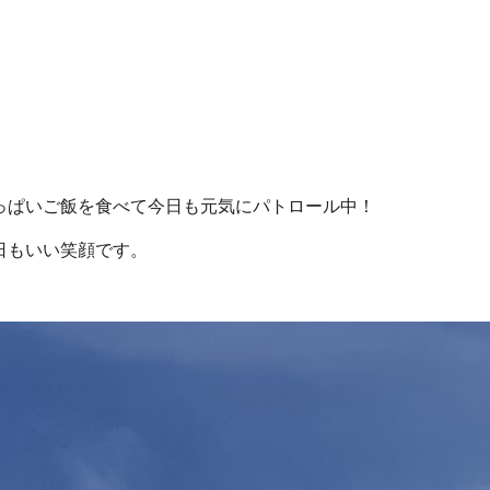
っぱいご飯を食べて今日も元気にパトロール中！
日もいい笑顔です。