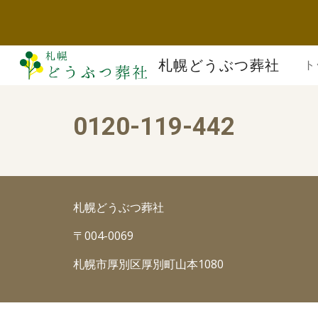
Sk
札幌どうぶつ葬社
ト
0120-119-442
札幌どうぶつ葬社
〒004-0069
札幌市厚別区厚別町山本1080