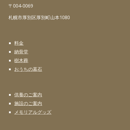
〒004-0069
札幌市厚別区厚別町山本1080
料金
納骨堂
樹木葬
おうちの墓石
供養のご案内
施設のご案内
メモリアルグッズ