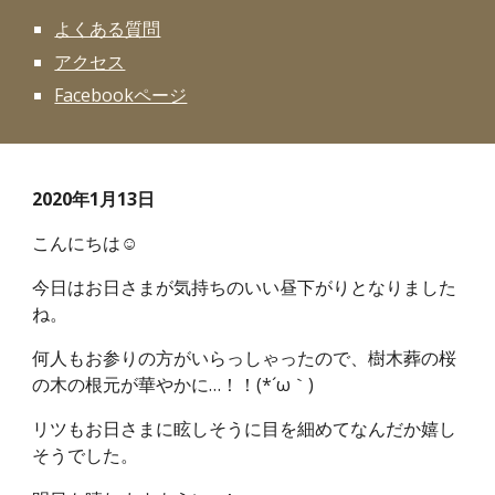
よくある質問
アクセス
Facebookページ
2020年1月13日
こんにちは☺
今日はお日さまが気持ちのいい昼下がりとなりました
ね。
何人もお参りの方がいらっしゃったので、樹木葬の桜
の木の根元が華やかに…！！(*´ω｀)
リツもお日さまに眩しそうに目を細めてなんだか嬉し
そうでした。