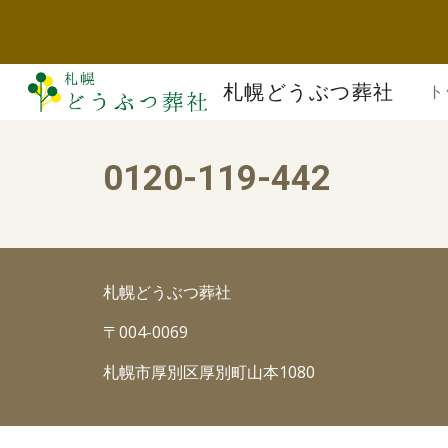
Sk
札幌どうぶつ葬社
ト
0120-119-442
札幌どうぶつ葬社
〒004-0069
札幌市厚別区厚別町山本1080