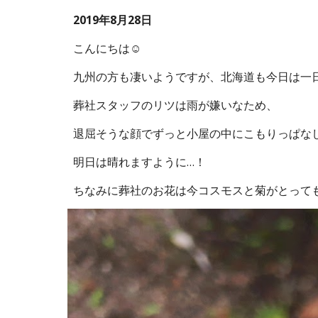
2019年8月28日
こんにちは☺
九州の方も凄いようですが、北海道も今日は一
葬社スタッフのリツは雨が嫌いなため、
退屈そうな顔でずっと小屋の中にこもりっぱなし
明日は晴れますように…！
ちなみに葬社のお花は今コスモスと菊がとっても綺