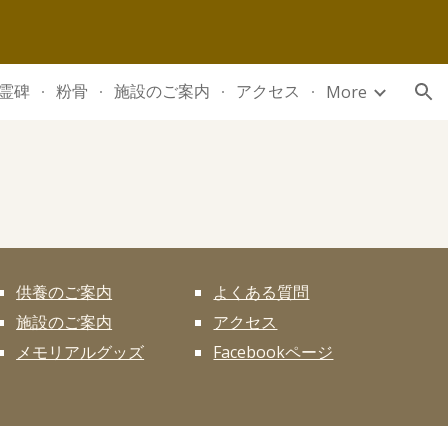
ion
霊碑
粉骨
施設のご案内
アクセス
More
供養のご案内
よくある質問
施設のご案内
アクセス
メモリアルグッズ
Facebookページ