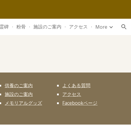
ion
霊碑
粉骨
施設のご案内
アクセス
More
供養のご案内
よくある質問
施設のご案内
アクセス
メモリアルグッズ
Facebookページ