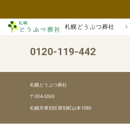
Sk
札幌どうぶつ葬社
ト
0120-119-442
札幌どうぶつ葬社
〒004-0069
札幌市厚別区厚別町山本1080