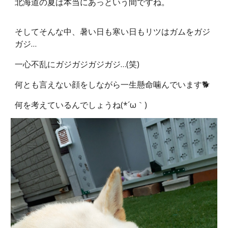
北海道の夏は本当にあっという間ですね。
そしてそんな中、暑い日も寒い日もリツはガムをガジ
ガジ…
一心不乱にガジガジガジガジ…(笑)
何とも言えない顔をしながら一生懸命噛んでいます🐕
何を考えているんでしょうね(*´ω｀)