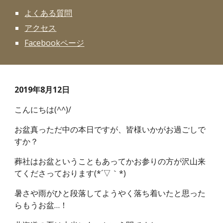
よくある質問
アクセス
Facebookページ
2019年8月12日
こんにちは(^^)/
お盆真っただ中の本日ですが、皆様いかがお過ごしで
すか？
葬社はお盆ということもあってかお参りの方が沢山来
てくださっております(*´▽｀*)
暑さや雨がひと段落してようやく落ち着いたと思った
らもうお盆…！