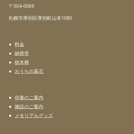
〒004-0069
札幌市厚別区厚別町山本1080
料金
納骨堂
樹木葬
おうちの墓石
供養のご案内
施設のご案内
メモリアルグッズ