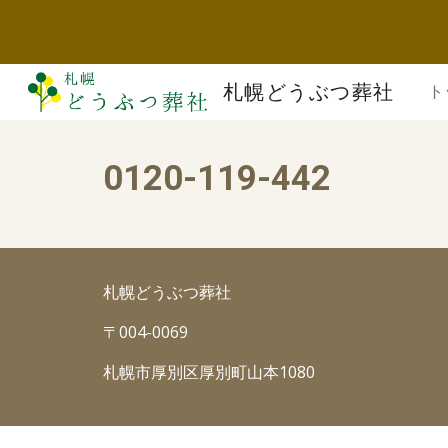
Sk
札幌どうぶつ葬社
ト
0120-119-442
札幌どうぶつ葬社
〒004-0069
札幌市厚別区厚別町山本1080