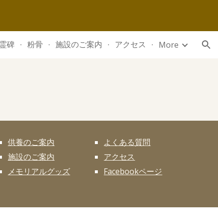
ion
霊碑
粉骨
施設のご案内
アクセス
More
供養のご案内
よくある質問
施設のご案内
アクセス
メモリアルグッズ
Facebookページ