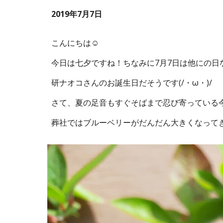
2019年7月7日
こんにちは☺
今日は七夕ですね！ちなみに7月7日は他にの日
研ナオコさんのお誕生日だそうです(/・ω・)/
さて、夏の足音もすぐそばまで忍び寄っている
葬社ではブルーベリーがだんだん大きくなってき