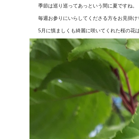
季節は巡り巡ってあっという間に夏ですね。
毎週お参りにいらしてくださる方をお見掛けする
5月に慎ましくも綺麗に咲いてくれた桜の花