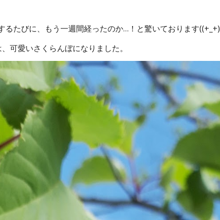
たびに、もう一週間経ったのか…！と驚いております((+_+)
は、可愛いさくらんぼになりました。