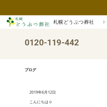
Sk
札幌どうぶつ葬社
ト
0120-119-442
ブログ
2019年6月12日
こんにちは☺