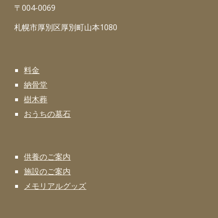
〒004-0069
札幌市厚別区厚別町山本1080
料金
納骨堂
樹木葬
おうちの墓石
供養のご案内
施設のご案内
メモリアルグッズ