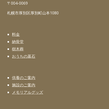
〒004-0069
札幌市厚別区厚別町山本1080
料金
納骨堂
樹木葬
おうちの墓石
供養のご案内
施設のご案内
メモリアルグッズ