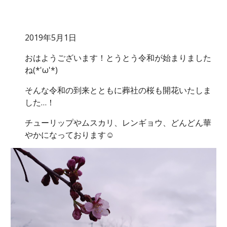
2019年5月1日
おはようございます！とうとう令和が始まりました
ね(*'ω'*)
そんな令和の到来とともに葬社の桜も開花いたしま
した…！
チューリップやムスカリ、レンギョウ、どんどん華
やかになっております☺