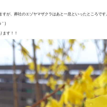
ますが、葬社のエゾヤマザクラはあと一息といったところです
｀)
ります！！