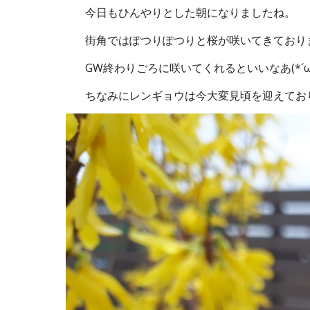
今日もひんやりとした朝になりましたね。
街角ではぽつりぽつりと桜が咲いてきており
GW終わりごろに咲いてくれるといいなあ(*´ω
ちなみにレンギョウは今大変見頃を迎えてお