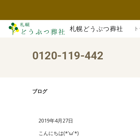
Sk
札幌どうぶつ葬社
ト
0120-119-442
ブログ
2019年4月27日
こんにちは(*'ω'*)