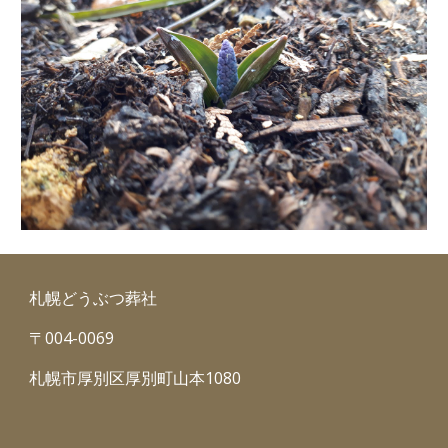
札幌どうぶつ葬社
〒004-0069
札幌市厚別区厚別町山本1080