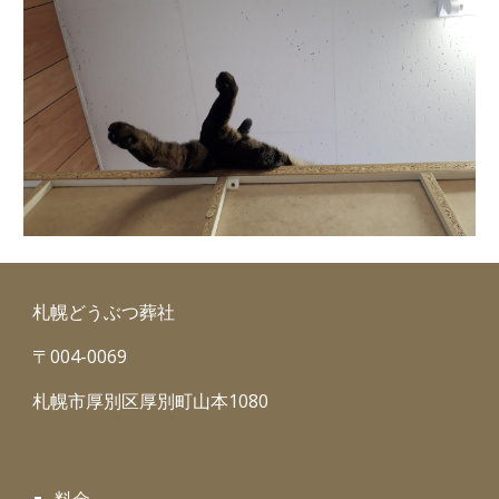
札幌どうぶつ葬社
〒004-0069
札幌市厚別区厚別町山本1080