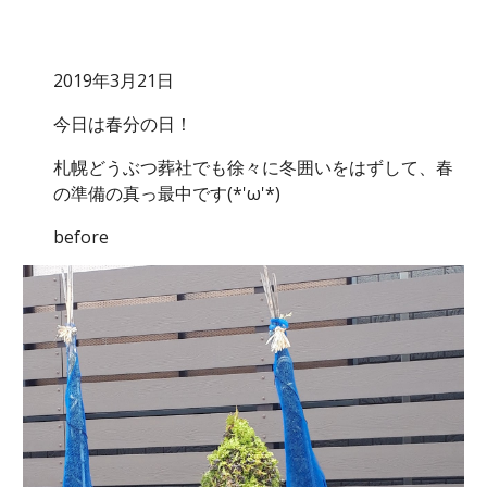
2019年3月21日
今日は春分の日！
札幌どうぶつ葬社でも徐々に冬囲いをはずして、春
の準備の真っ最中です(*'ω'*)
before